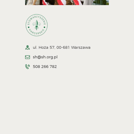
ul. Hoża 57, 00-681 Warszawa
sh@sh.org.pl
508 266 782