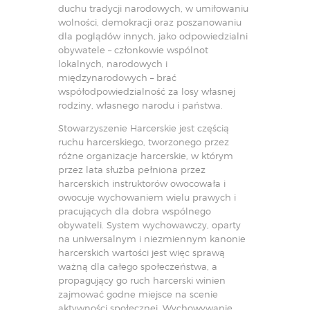
duchu tradycji narodowych, w umiłowaniu
wolności, demokracji oraz poszanowaniu
dla poglądów innych, jako odpowiedzialni
obywatele – członkowie wspólnot
lokalnych, narodowych i
międzynarodowych – brać
współodpowiedzialność za losy własnej
rodziny, własnego narodu i państwa.
Stowarzyszenie Harcerskie jest częścią
ruchu harcerskiego, tworzonego przez
różne organizacje harcerskie, w którym
przez lata służba pełniona przez
harcerskich instruktorów owocowała i
owocuje wychowaniem wielu prawych i
pracujących dla dobra wspólnego
obywateli. System wychowawczy, oparty
na uniwersalnym i niezmiennym kanonie
harcerskich wartości jest więc sprawą
ważną dla całego społeczeństwa, a
propagujący go ruch harcerski winien
zajmować godne miejsce na scenie
aktywności społecznej. Wychowywanie