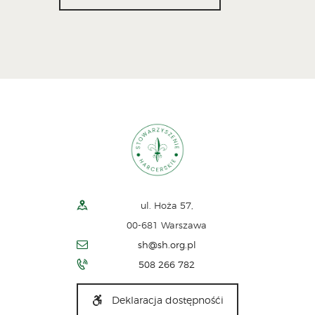
ul. Hoża 57,
00-681 Warszawa
sh@sh.org.pl
508 266 782
Deklaracja dostępnośći