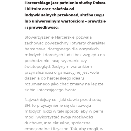
Harcerskiego jest pełnienie służby Polsce
i bliźnim oraz, zależnie od
indywidualnych przekonań, służba Bogu
lub uniwersalnym wartościom – prawdzie
i sprawiedliwości.
Stowarzyszenie Harcerskie pozwala
zachować powszechny i otwarty charakter
harcerstwa, dostępnego dla wszystkich
młodych i dorosłych ludzi bez względu na
pochodzenie, rasę, wyznanie czy
światopogląd. Jedynym warunkiem
przynależności organizacyjnej jest wola
dążenia do harcerskiego ideału
rozumianego jako chęć zmiany na lepsze
siebie i otaczającego świata.
Najważniejszy cel, jaki stawia przed sobą
SH, to przyczynienie się do rozwoju
młodych ludzi w taki sposób, aby w pełni
mogli wykorzystać swoje możliwości
duchowe, intelektualne, społeczne,
emocjonalne i fizyczne. Tak, aby mogli, w