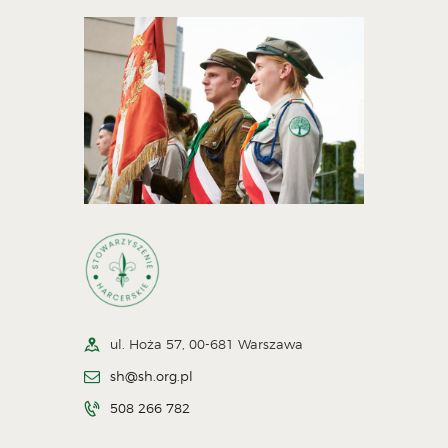
ul. Hoża 57, 00-681 Warszawa
sh@sh.org.pl
508 266 782