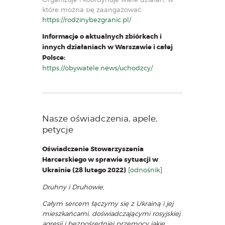
które można się zaangażować:
https://rodzinybezgranic.pl/
Informacje o aktualnych zbiórkach i
innych działaniach w Warszawie i całej
Polsce:
https://obywatele.news/uchodzcy/
Nasze oświadczenia, apele,
petycje
Oświadczenie Stowarzyszenia
Harcerskiego w sprawie sytuacji w
Ukrainie (28 lutego 2022)
[odnośnik]
Druhny i Druhowie,
Całym sercem łączymy się z Ukrainą i jej
mieszkańcami, doświadczającymi rosyjskiej
agresji i bezpośredniej przemocy jakie