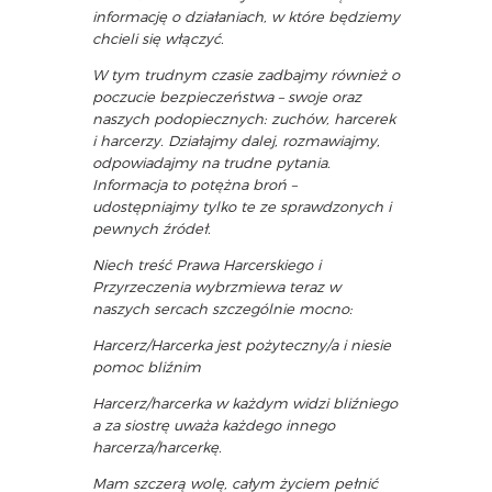
informację o działaniach, w które będziemy
chcieli się włączyć.
W tym trudnym czasie zadbajmy również o
poczucie bezpieczeństwa – swoje oraz
naszych podopiecznych: zuchów, harcerek
i harcerzy. Działajmy dalej, rozmawiajmy,
odpowiadajmy na trudne pytania.
Informacja to potężna broń –
udostępniajmy tylko te ze sprawdzonych i
pewnych źródeł.
Niech treść Prawa Harcerskiego i
Przyrzeczenia wybrzmiewa teraz w
naszych sercach szczególnie mocno:
Harcerz/Harcerka jest pożyteczny/a i niesie
pomoc bliźnim
Harcerz/harcerka w każdym widzi bliźniego
a za siostrę uważa każdego innego
harcerza/harcerkę.
Mam szczerą wolę, całym życiem pełnić