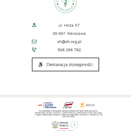
ul. Hoża 57,
00-681 Warszawa
sh@sh.org.pl
508 266 782
Deklaracja dostępnośći