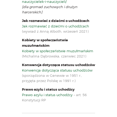
nauczycielek-i-nauczycieli/
[dla gromad zuchowych i drużyn
harcerskich]
Jak rozmawiać z dziećmi o uchodźcach
Jak rozmawiać z dziećmi o uchodźcach
(wywiad z Anną Alboth, wrzesień 2021)
Kobiety w społeczeństwie
muzułmańskim
Kobiety w społeczeństwie muzułmańskim
(Michalina Dąbrowska, czerwiec 2021)
Konwencja dotycząca statusu uchodźców
Konwencja dotycząca statusu uchodźców
(sporządzona w Genewie w 1951 r.,
przyjęta przez Polskę w 1991 r.)
Prawo azylu i status uchodźcy
Prawo azylu i status uchodźcy
– art. 56
Konstytucji RP