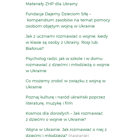
Materiały ZHP dla Ukrainy
Fundacja Dajemy Dzieciom Siłę –
kompendium zasobów na temat pomocy
osobom objętym wojną w Ukrainie
Jak z uczniami rozmawiać o wojnie, kiedy
w klasie są osoby z Ukrainy, Rosji lub
Białorusi?
Psycholog radzi, jak w szkole i w domu
rozmawiać z dziećmi i młodzieżą o wojnie
w Ukrainie
Co możemy zrobić w związku z wojną w
Ukrainie
Poznaj kulturę i naród ukraiński poprzez
literaturę, muzykę i film
Kosmos dla dorosłych – Jak rozmawiać
z dziećmi o wojnie w Ukrainie?
Wojna w Ukrainie. Jak rozmawiać o niej z
dziećmi i młodzieżą?
(nagranie)