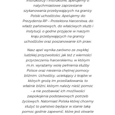
instruktorzy i instruktorki, apelujemy o
natychmiastowe zaprzestanie
szykanowania przebywających na granicy
Polski uchodźców. Apelujemy do
Prezydenta RP – Protektora Harcerstwa, do
władz państwowych, do właściwych służb i
instytucji, o godne przyjęcie w naszym
kraju przebywających na granicy
uchodźców oraz poszanowanie ich praw.
Nasz apel wynika zarówno ze zwykłej
ludzkiej przyzwoitości, jak też z wierności
przyrzeczeniu harcerskiemu, w którym
m.in. wyrażamy wolę pełnienia służby
Polsce oraz niesienia chętnej pomocy
bliźnim. Uchodźcy, uciekający z krajów w
których grożą im prześladowania, to
właśnie bliźni, którym należy nieść pomoc
– a nie pozbawiać ich możliwości
zaspokojenia podstawowych potrzeb
życiowych. Natomiast Polska której chcemy
służyć to państwo będące w stanie taką
pomoc godnie zapewnić, które jest otwarte