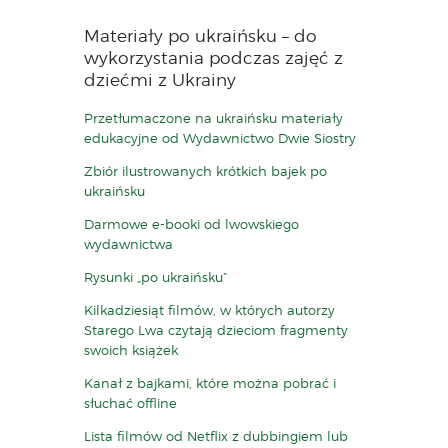
Materiały po ukraińsku – do
wykorzystania podczas zajęć z
dziećmi z Ukrainy
Przetłumaczone na ukraińsku materiały
edukacyjne od Wydawnictwo Dwie Siostry
Zbiór ilustrowanych krótkich bajek po
ukraińsku
Darmowe e-booki od lwowskiego
wydawnictwa
Rysunki „po ukraińsku”
Kilkadziesiąt filmów, w których autorzy
Starego Lwa czytają dzieciom fragmenty
swoich książek
Kanał z bajkami, które można pobrać i
słuchać offline
Lista filmów od Netflix z dubbingiem
l
u
b