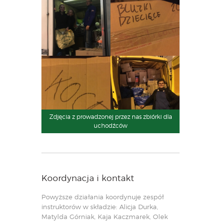
Zdjęcia z prowadzonej przez nas zbiórki dla
uchodźców
Koordynacja i kontakt
Powyższe działania koordynuje zespół
instruktorów w składzie: Alicja Durka,
Matylda Górniak, Kaja Kaczmarek, Olek