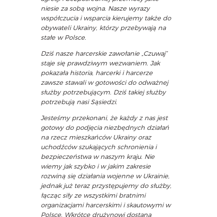
niesie za sobą wojna. Nasze wyrazy
współczucia i wsparcia kierujemy także do
obywateli Ukrainy, którzy przebywają na
stałe w Polsce.
Dziś nasze harcerskie zawołanie „Czuwaj”
staje się prawdziwym wezwaniem. Jak
pokazała historia, harcerki i harcerze
zawsze stawali w gotowości do odważnej
służby potrzebującym. Dziś takiej służby
potrzebują nasi Sąsiedzi.
Jesteśmy przekonani, że każdy z nas jest
gotowy do podjęcia niezbędnych działań
na rzecz mieszkańców Ukrainy oraz
uchodźców szukających schronienia i
bezpieczeństwa w naszym kraju. Nie
wiemy jak szybko i w jakim zakresie
rozwiną się działania wojenne w Ukrainie,
jednak już teraz przystępujemy do służby,
łącząc siły ze wszystkimi bratnimi
organizacjami harcerskimi i skautowymi w
Polsce. Wkrótce drużynowi dostaną