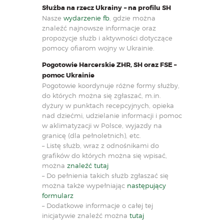
Służba na rzecz Ukrainy
– na profilu SH
Nasze
wydarzenie fb
, gdzie można
znaleźć najnowsze informacje oraz
propozycje służb i aktywności dotyczące
pomocy ofiarom wojny w Ukrainie.
Pogotowie Harcerskie ZHR, SH oraz FSE –
pomoc Ukrainie
Pogotowie koordynuje różne formy służby,
do których można się zgłaszać, m.in.
dyżury w punktach recepcyjnych, opieka
nad dziećmi, udzielanie informacji i pomoc
w aklimatyzacji w Polsce, wyjazdy na
granicę (dla pełnoletnich), etc.
– Listę służb, wraz z odnośnikami do
grafików do których można się wpisać,
można
znaleźć tutaj
– Do pełnienia takich służb zgłaszać się
można także wypełniając
następujący
formularz
– Dodatkowe informacje o całej tej
inicjatywie znaleźć można
tutaj