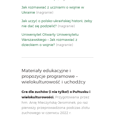
Jak rozmawiać z uczniami o wojnie w
Ukrainie
(nagranie)
Jak uczyć o polsko-ukraińskiej historii, żeby
nie dać się podzielić?
(nagranie)
Un
iwersytet Otwarty Uniwersytetu
Warszawskiego – Jak rozmawiać z
dzieckiem o wojnie?
(nagranie)
Materiały edukacyjne i
propozycje programowe –
wielokulturowość i uchodźcy
Gra dla zuchów
(i nie tylko!)
o Pułtusku i
wielokulturowości.
Przygotowana przez
hm. Anię Mieczyńską-Jerominek, po raz
pierwszy przeprowadzona podczas zlotu
zuchowego w czerwcu 2022 r.