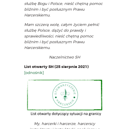
służbę Bogu i Polsce, nieść chętną pomoc
bliźnim i być
posłusznym Prawu
Harcerskiemu.
Mam szczerą wolę, całym życiem pełnić
służbę Polsce, dążyć do prawdy i
sprawiedliwości, nieść chętną pomoc
bliźnim i być posłusznym Prawu
Harcerskiemu.
Naczelnictwo SH
List otwarty SH (25 sierpnia 2021)
[odnośnik]
My, harcerki i harcerze, harcerscy