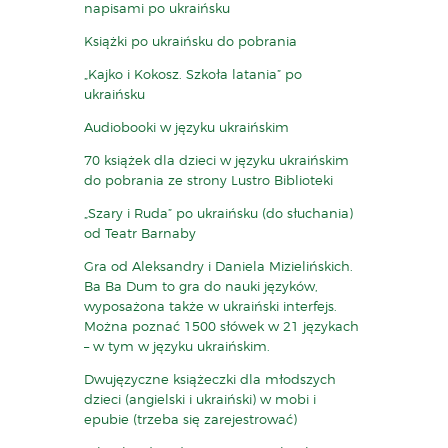
napisami po ukraińsku
Książki po ukraińsku do pobrania
„Kajko i Kokosz. Szkoła latania” po
ukraińsku
Audiobooki w języku ukraińskim
70 książek dla dzieci w języku ukraińskim
do pobrania ze strony Lustro Biblioteki
„Szary i Ruda” po ukraińsku (do słuchania)
od Teatr Barnaby
Gra od Aleksandry i Daniela Mizielińskich.
Ba Ba Dum to gra do nauki języków,
wyposażona także w ukraiński interfejs.
Można poznać 1500 słówek w 21 językach
– w tym w języku ukraińskim.
Dwujęzyczne książeczki dla młodszych
dzieci (angielski i ukraiński) w mobi i
epubie (trzeba się zarejestrować)