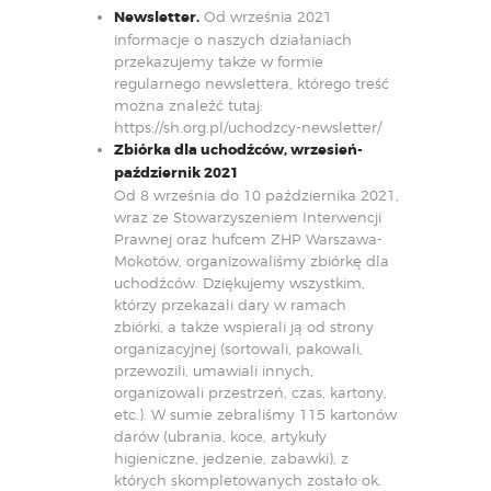
Newsletter.
Od września 2021
informacje o naszych działaniach
przekazujemy także w formie
regularnego newslettera, którego treść
można znaleźć tutaj:
https://sh.org.pl/uchodzcy-newsletter/
Zbiórka dla uchodźców, wrzesień-
październik 2021
Od 8 września do 10 października 2021,
wraz ze Stowarzyszeniem Interwencji
Prawnej oraz hufcem ZHP Warszawa-
Mokotów, organizowaliśmy
zbiórkę dla
uchodźców
. Dziękujemy wszystkim,
którzy przekazali dary w ramach
zbiórki, a także wspierali ją od strony
organizacyjnej (sortowali, pakowali,
przewozili, umawiali innych,
organizowali przestrzeń, czas, kartony,
etc.). W sumie zebraliśmy 115 kartonów
darów (ubrania, koce, artykuły
higieniczne, jedzenie, zabawki), z
których skompletowanych zostało ok.