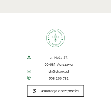
ul. Hoża 57,
00-681 Warszawa
sh@sh.org.pl
508 266 782
Deklaracja dostępnośći