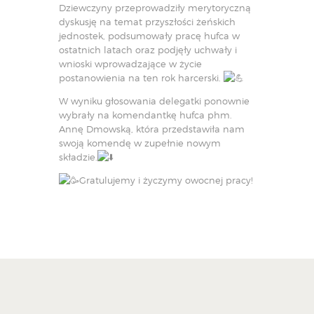
Dziewczyny przeprowadziły merytoryczną
dyskusję na temat przyszłości żeńskich
jednostek, podsumowały pracę hufca w
ostatnich latach oraz podjęły uchwały i
wnioski wprowadzające w życie
postanowienia na ten rok harcerski.
W wyniku głosowania delegatki ponownie
wybrały na komendantkę hufca phm.
Annę Dmowską, która przedstawiła nam
swoją komendę w zupełnie nowym
składzie.
Gratulujemy i życzymy owocnej pracy!