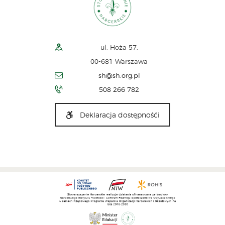
ul. Hoża 57,
00-681 Warszawa
sh@sh.org.pl
508 266 782
Deklaracja dostępnośći