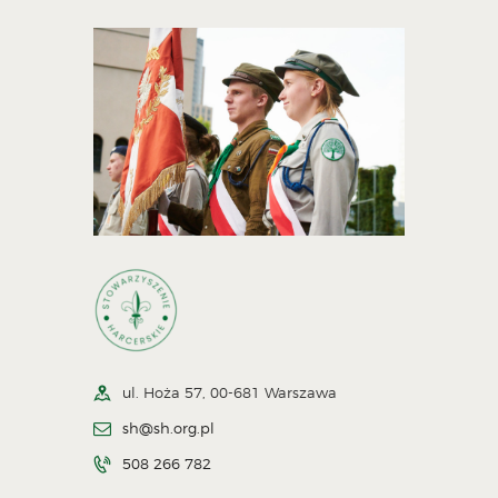
ul. Hoża 57, 00-681 Warszawa
sh@sh.org.pl
508 266 782