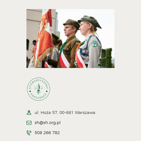
ul. Hoża 57, 00-681 Warszawa
sh@sh.org.pl
508 266 782