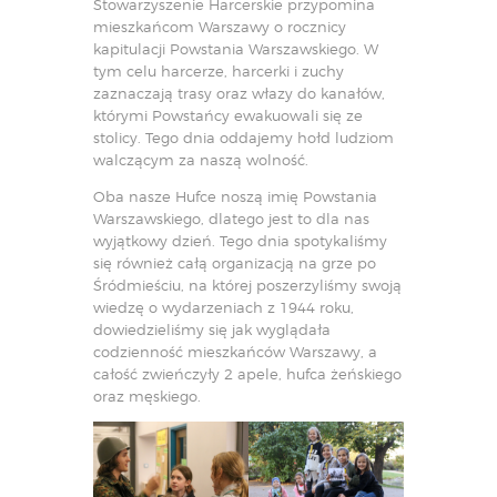
Stowarzyszenie Harcerskie przypomina
mieszkańcom Warszawy o rocznicy
kapitulacji Powstania Warszawskiego. W
tym celu harcerze, harcerki i zuchy
zaznaczają trasy oraz włazy do kanałów,
którymi Powstańcy ewakuowali się ze
stolicy. Tego dnia oddajemy hołd ludziom
walczącym za naszą wolność.
Oba nasze Hufce noszą imię Powstania
Warszawskiego, dlatego jest to dla nas
wyjątkowy dzień. Tego dnia spotykaliśmy
się również całą organizacją na grze po
Śródmieściu, na której poszerzyliśmy swoją
wiedzę o wydarzeniach z 1944 roku,
dowiedzieliśmy się jak wyglądała
codzienność mieszkańców Warszawy, a
całość zwieńczyły 2 apele, hufca żeńskiego
oraz męskiego.