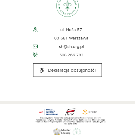
ul. Hoża 57,
00-681 Warszawa
sh@sh.org.pl
508 266 782
Deklaracja dostępnośći