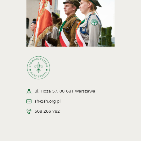
ul. Hoża 57, 00-681 Warszawa
sh@sh.org.pl
508 266 782