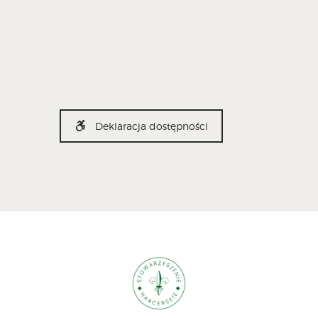
Deklaracja dostępności