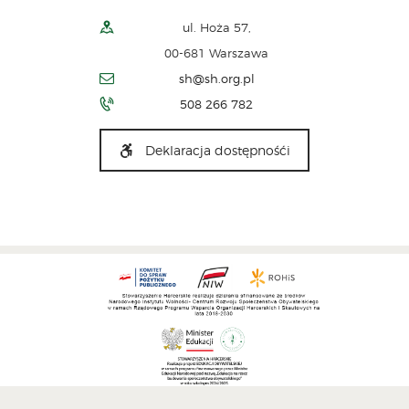
ul. Hoża 57,
00-681 Warszawa
sh@sh.org.pl
508 266 782
Deklaracja dostępnośći