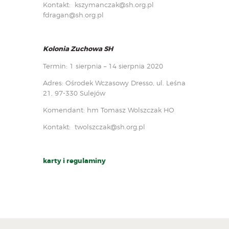
Kontakt:
kszymanczak@sh.org.pl
fdragan@sh.org.pl
Kolonia Zuchowa SH
Termin: 1 sierpnia – 14 sierpnia 2020
Adres: Ośrodek Wczasowy Dresso, ul. Leśna
21, 97-330 Sulejów
Komendant: hm Tomasz Wolszczak HO
Kontakt:
twolszczak@sh.org.pl
karty i regulaminy