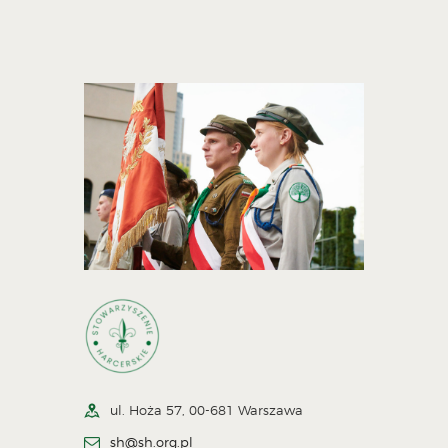
ul. Hoża 57, 00-681 Warszawa
sh@sh.org.pl