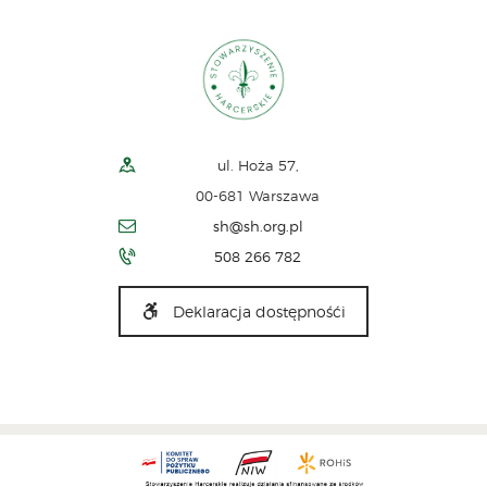
ul. Hoża 57,
00-681 Warszawa
sh@sh.org.pl
508 266 782
Deklaracja dostępnośći