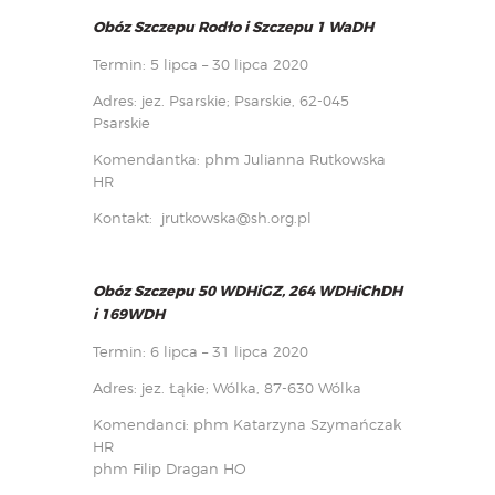
Obóz Szczepu Rodło i Szczepu 1 WaDH
Termin: 5 lipca – 30 lipca 2020
Adres: jez. Psarskie; Psarskie, 62-045
Psarskie
Komendantka: phm Julianna Rutkowska
HR
Kontakt:
jrutkowska@sh.org.pl
Obóz Szczepu 50 WDHiGZ, 264 WDHiChDH
i 169WDH
Termin: 6 lipca – 31 lipca 2020
Adres: jez. Łąkie; Wólka, 87-630 Wólka
Komendanci: phm Katarzyna Szymańczak
HR
phm Filip Dragan HO