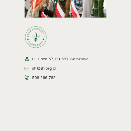
ul. Hoża 57, 00-681 Warszawa
sh@sh.org.pl
508 266 782