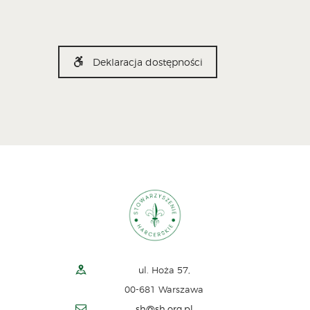
Deklaracja dostępności
ul. Hoża 57,
00-681 Warszawa
sh@sh.org.pl